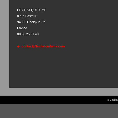
LE CHAT QUI FUME
8 rue Pasteur
94600 Choisy le Roi
France
09 50 25 51 40
contact@lechatquifume.com
© Cinéma