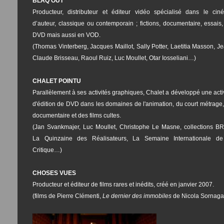
BLAQ OUT
Producteur, distributeur et éditeur vidéo spécialisé dans le cin
d’auteur, classique ou contemporain ; fictions, documentaire, essais
DVD mais aussi en VOD.
(Thomas Vinterberg, Jacques Maillot, Sally Potter, Laetitia Masson, J
Claude Brisseau, Raoul Ruiz, Luc Moullet, Otar Iosseliani…)
CHALET POINTU
Parallèlement à ses activités graphiques, Chalet a développé une acti
d'édition de DVD dans les domaines de l'animation, du court métrage
documentaire et des films cultes.
(Jan Svankmajer, Luc Moullet, Christophe Le Masne, collections BR
La Quinzaine des Réalisateurs, La Semaine Internationale de
Critique…)
CHOSES VUES
Producteur et éditeur de films rares et inédits, créé en janvier 2007.
(films de Pierre Clémenti,
Le dernier des immobiles
de Nicola Sornaga