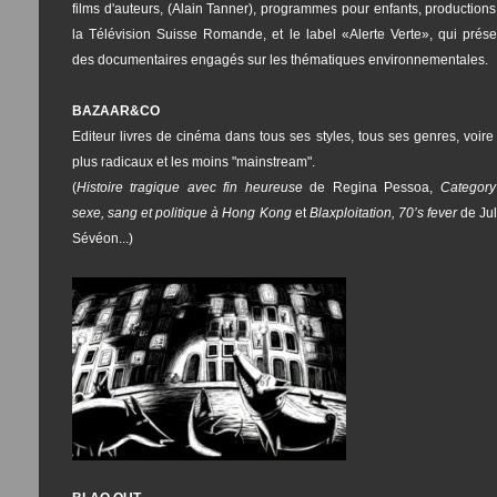
films d'auteurs, (Alain Tanner), programmes pour enfants, production
la Télévision Suisse Romande, et le label «Alerte Verte», qui prése
des documentaires engagés sur les thématiques environnementales.
BAZAAR&CO
Editeur livres de cinéma dans tous ses styles, tous ses genres, voire
plus radicaux et les moins "mainstream".
(
Histoire tragique avec fin heureuse
de Regina Pessoa,
Category 
sexe, sang et politique à Hong Kong
et
Blaxploitation, 70’s fever
de Jul
Sévéon...)