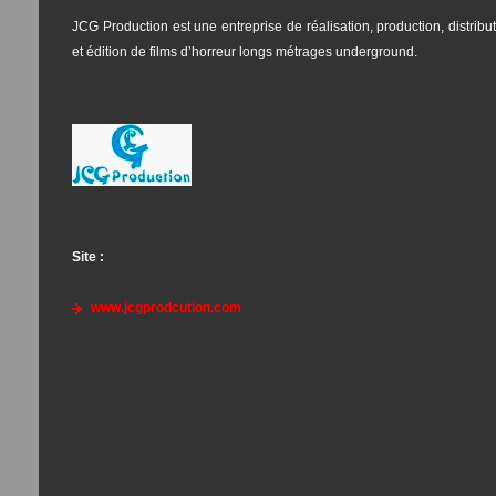
JCG Production est une entreprise de réalisation, production, distribu
et édition de films d’horreur longs métrages underground.
Site :
www.jcgprodcution.com