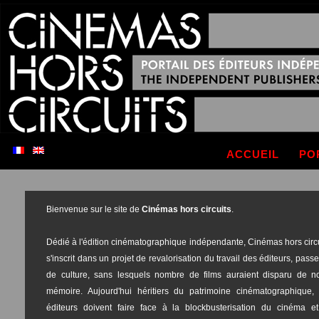
ACCUEIL
PO
Bienvenue sur le site de
Cinémas hors circuits
.
Dédié à l'édition cinématographique indépendante, Cinémas hors circ
s'inscrit dans un projet de revalorisation du travail des éditeurs, pass
de culture, sans lesquels nombre de films auraient disparu de no
mémoire. Aujourd'hui héritiers du patrimoine cinématographique, 
éditeurs doivent faire face à la blockbusterisation du cinéma et